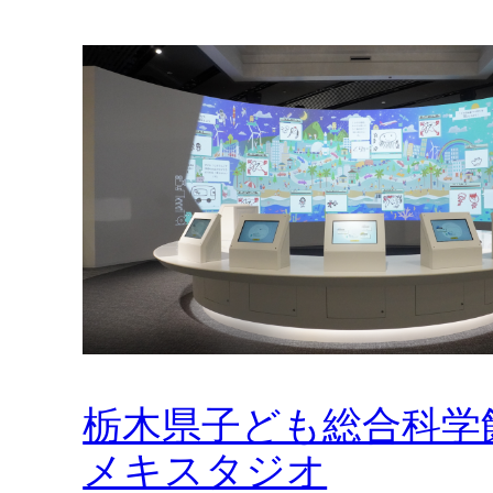
栃木県子ども総合科学
メキスタジオ