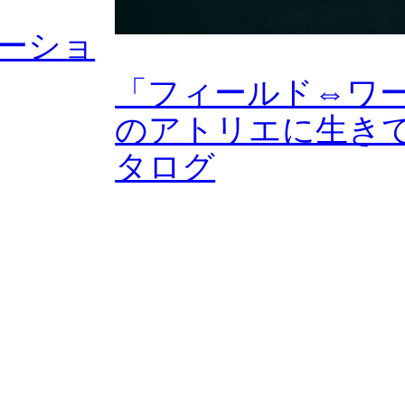
ロモーショ
「フィールド⇔ワー
のアトリエに生き
タログ