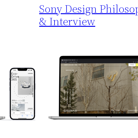
Sony Design Philoso
& Interview