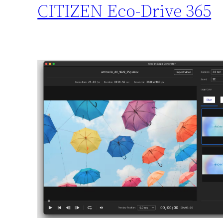
CITIZEN Eco-Drive 365