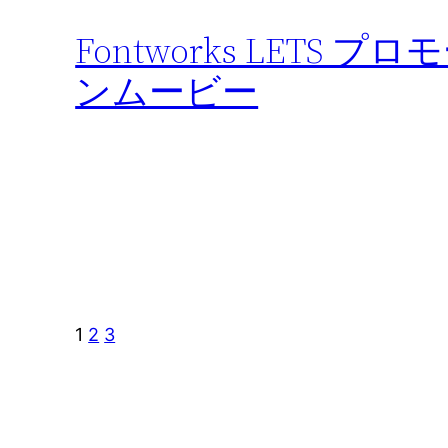
Fontworks LETS プ
ンムービー
1
2
3