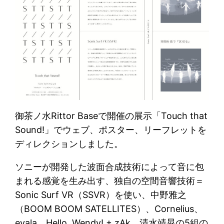
御茶ノ水Rittor Baseで開催の展示「Touch that
Sound!」でウェブ、ポスター、リーフレットを
ディレクションしました。
ソニーが開発した波面合成技術によって音に包
まれる感覚を生み出す、独自の空間音響技術＝
Sonic Surf VR（SSVR）を使い、中野雅之
（BOOM BOOM SATELLITES）、Cornelius、
evala、Hello, Wendy! + zAk、清水靖晃の5組の