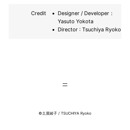
Credit
Designer / Developer：
Yasuto Yokota
Director : Tsuchiya Ryoko
©土屋綾子 / TSUCHIYA Ryoko