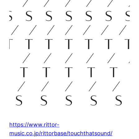
https://www.rittor-
music.co.jp/rittorbase/touchthatsound/