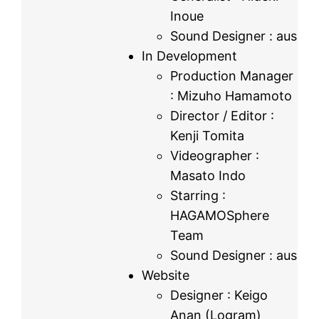
Inoue
Sound Designer : aus
In Development
Production Manager
: Mizuho Hamamoto
Director / Editor :
Kenji Tomita
Videographer :
Masato Indo
Starring :
HAGAMOSphere
Team
Sound Designer : aus
Website
Designer : Keigo
Anan (Logram)