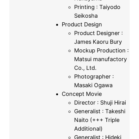
Printing : Taiyodo
Seikosha
Product Design
Product Designer :
James Kaoru Bury
Mockup Production :
Matsui manufactory
Co., Ltd.
Photographer :
Masaki Ogawa
Concept Movie
Director : Shuji Hirai
Generalist : Takeshi
Naito (+++ Triple
Additional)
Generalist : Hideki